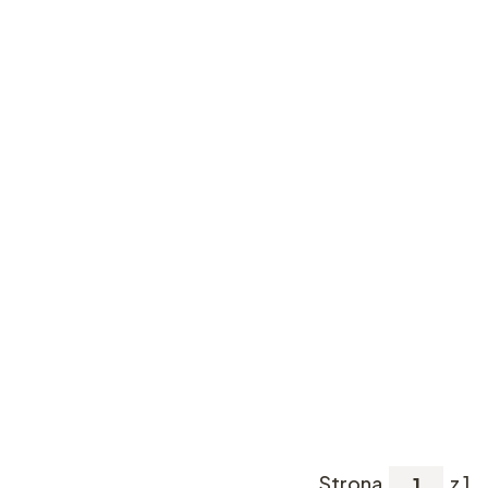
Strona
z 1