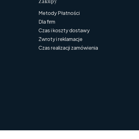
topce
Zakupy
Metody Płatności
Dla firm
Czas i koszty dostawy
Zwroty i reklamacje
Czas realizacji zamówienia