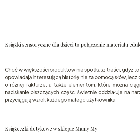
Książki sensoryczne dla dzieci to połączenie materiału edu
Choć w większości produktów nie spotkasz treści, gdyż to
opowiadają interesującą historię nie za pomocą słów, lecz 
o różnej fakturze, a także elementom, które można cią
naciskanie piszczących części świetnie oddziałuje na na
przyciągają wzrok każdego małego użytkownika.
Książeczki dotykowe w sklepie Mamy My