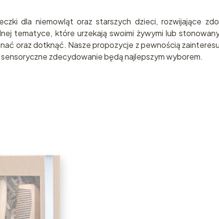
czki dla niemowląt oraz starszych dzieci, rozwijające 
dnej tematyce, które urzekają swoimi żywymi lub stonowany
znać oraz dotknąć. Nasze propozycje z pewnością zainteresują
zki sensoryczne zdecydowanie będą najlepszym wyborem.