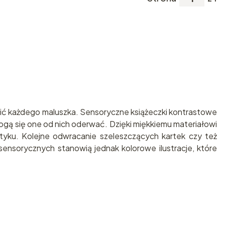
awić każdego maluszka. Sensoryczne książeczki kontrastowe
 mogą się one od nich oderwać. Dzięki miękkiemu materiałowi
tyku. Kolejne odwracanie szeleszczących kartek czy też
sensorycznych stanowią jednak kolorowe ilustracje, które