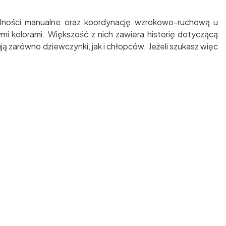
zdolności manualne oraz koordynację wzrokowo-ruchową u
mi kolorami. Większość z nich zawiera historię dotyczącą
 zarówno dziewczynki, jak i chłopców. Jeżeli szukasz więc