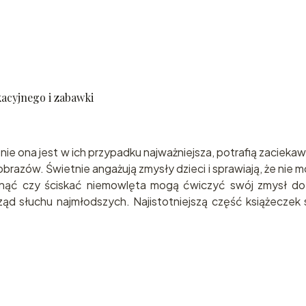
kacyjnego i zabawki
 nie ona jest w ich przypadku najważniejsza, potrafią zaciek
obrazów. Świetnie angażują zmysły dzieci i sprawiają, że nie
gnąć czy ściskać niemowlęta mogą ćwiczyć swój zmysł do
rząd słuchu najmłodszych. Najistotniejszą część książeczek 