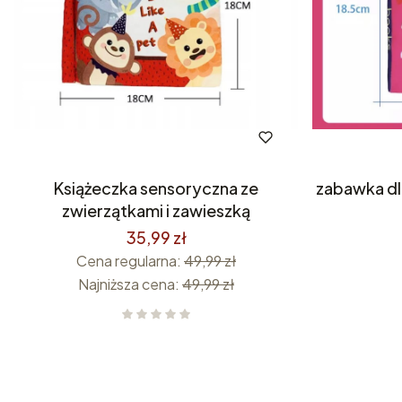
Książeczka sensoryczna ze
zabawka dl
zwierzątkami i zawieszką
35,99 zł
Cena regularna:
49,99 zł
Najniższa cena:
49,99 zł