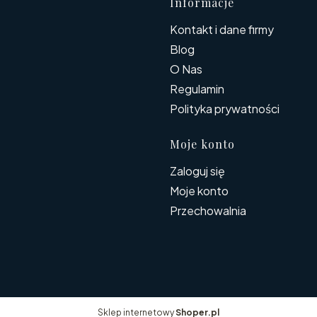
Linki w s
Informacje
Kontakt i dane firmy
Blog
O Nas
Regulamin
Polityka prywatności
Moje konto
Zaloguj się
Moje konto
Przechowalnia
Sklep internetowy
Shoper.pl