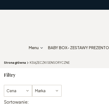
Menu
BABY BOX- ZESTAWY PREZENT
Strona główna
KSIĄŻECZKI SENSORYCZNE
Filtry
Cena
Marka
Lista produktów
Sortowanie:
Koniec filtrów