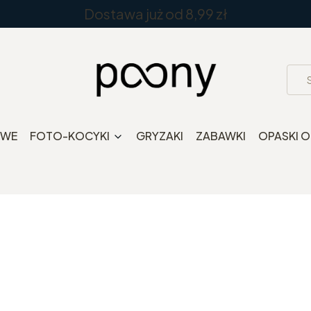
Dostawa już od 8,99 zł
OWE
FOTO-KOCYKI
GRYZAKI
ZABAWKI
OPASKI 