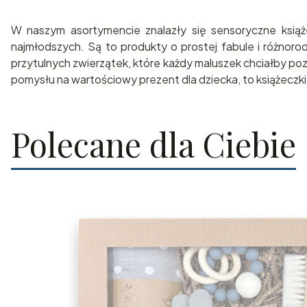
W naszym asortymencie znalazły się sensoryczne książe
najmłodszych. Są to produkty o prostej fabule i różnoro
przytulnych zwierzątek, które każdy maluszek chciałby po
pomysłu na wartościowy prezent dla dziecka, to książec
Polecane dla Ciebie